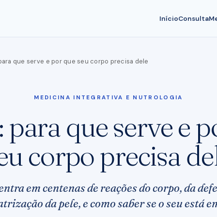
Início
Consulta
Me
para que serve e por que seu corpo precisa dele
MEDICINA INTEGRATIVA E NUTROLOGIA
: para que serve e p
eu corpo precisa de
entra em centenas de reações do corpo, da defe
atrização da pele, e como saber se o seu está e