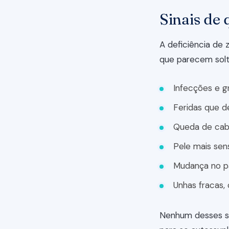
Sinais de 
A deficiência de
que parecem solt
Infecções e g
Feridas que d
Queda de cab
Pele mais sens
Mudança no pa
Unhas fracas,
Nenhum desses sin