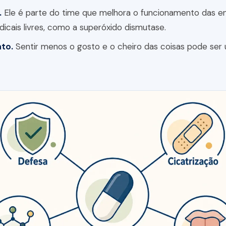
.
Ele é parte do time que melhora o funcionamento das e
dicais livres, como a superóxido dismutase.
ato.
Sentir menos o gosto e o cheiro das coisas pode ser 