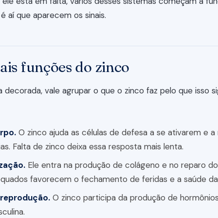
 ele está em falta, vários desses sistemas começam a fun
 aí que aparecem os sinais.
ais funções do zinco
ta decorada, vale agrupar o que o zinco faz pelo que isso si
rpo.
O zinco ajuda as células de defesa a se ativarem e 
ias. Falta de zinco deixa essa resposta mais lenta.
ização.
Ele entra na produção de colágeno e no reparo do
dequados favorecem o fechamento de feridas e a saúde da
 reprodução.
O zinco participa da produção de hormônio
sculina.