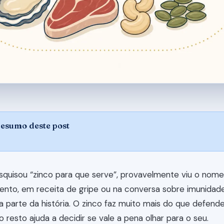
resumo deste post
quisou “zinco para que serve”, provavelmente viu o nome
nto, em receita de gripe ou na conversa sobre imunidade.
 parte da história. O zinco faz muito mais do que defend
o resto ajuda a decidir se vale a pena olhar para o seu.