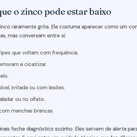
que o zinco pode estar baixo
 zinco raramente grita. Ela costuma aparecer como um con
as, mas conversam entre si:
ripes que voltam com frequência.
emoram a cicatrizar.
elo.
ível, irritada ou com lesões.
ladar ou no olfato.
 com manchas brancas.
ais fecha diagnóstico sozinho. Eles servem de alerta para