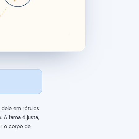
 dele em rótulos
 A fama é justa,
er o corpo de