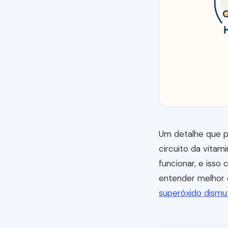
Um detalhe que p
circuito da vitam
funcionar, e isso
entender melhor 
superóxido dismu