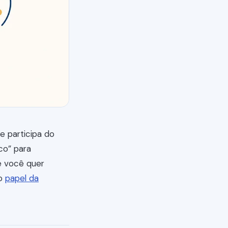
 participa do
co” para
e você quer
 o
papel da