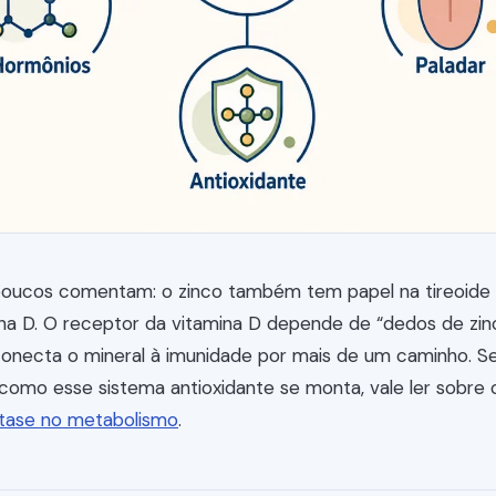
oucos comentam: o zinco também tem papel na tireoide e
ina D. O receptor da vitamina D depende de “dedos de zin
 conecta o mineral à imunidade por mais de um caminho. S
como esse sistema antioxidante se monta, vale ler sobre
tase no metabolismo
.