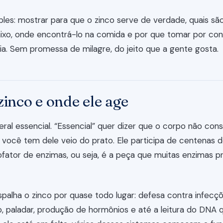
mples: mostrar para que o zinco serve de verdade, quais são
aixo, onde encontrá-lo na comida e por que tomar por co
a. Sem promessa de milagre, do jeito que a gente gosta.
zinco e onde ele age
ral essencial. “Essencial” quer dizer que o corpo não cons
 você tem dele veio do prato. Ele participa de centenas 
fator de enzimas, ou seja, é a peça que muitas enzimas p
espalha o zinco por quase todo lugar: defesa contra infecçõ
ão, paladar, produção de hormônios e até a leitura do DNA