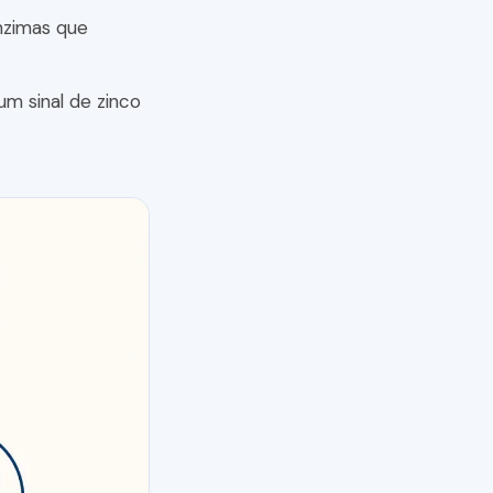
nzimas que
um sinal de zinco