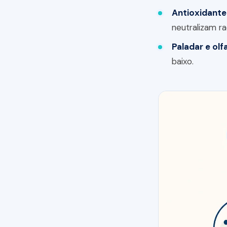
Antioxidante
neutralizam ra
Paladar e olf
baixo.