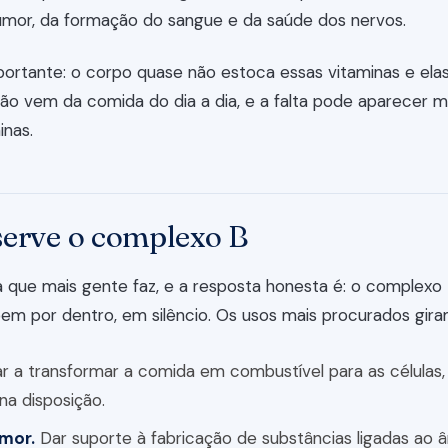
umor, da formação do sangue e da saúde dos nervos.
portante: o corpo quase não estoca essas vitaminas e ela
ção vem da comida do dia a dia, e a falta pode aparecer m
inas.
serve o complexo B
 que mais gente faz, e a resposta honesta é: o complexo 
bem por dentro, em silêncio. Os usos mais procurados gir
r a transformar a comida em combustível para as células, 
na disposição.
mor.
Dar suporte à fabricação de substâncias ligadas ao â