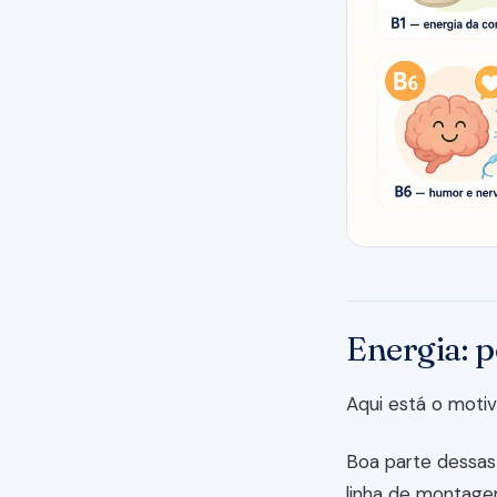
Energia: 
Aqui está o moti
Boa parte dessas 
linha de montage