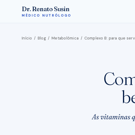
Dr. Renato Susin
MÉDICO NUTRÓLOGO
Início
/
Blog
/
Metabolômica
/
Complexo B: para que serv
Comp
b
As vitaminas q