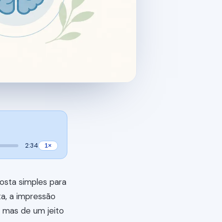
2:34
1×
osta simples para
a, a impressão
 mas de um jeito