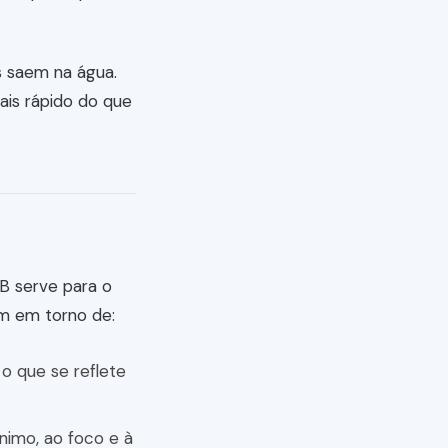
s saem na água.
ais rápido do que
B serve para o
am em torno de:
o que se reflete
nimo, ao foco e à