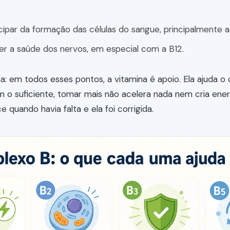
cipar da formação das células do sangue, principalmente a
r a saúde dos nervos, em especial com a B12.
: em todos esses pontos, a vitamina é apoio. Ela ajuda o 
em o suficiente, tomar mais não acelera nada nem cria ener
 quando havia falta e ela foi corrigida.