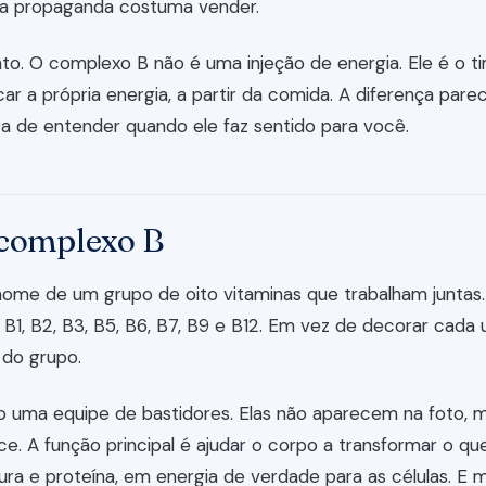
 a propaganda costuma vender.
to. O complexo B não é uma injeção de energia. Ele é o t
car a própria energia, a partir da comida. A diferença par
a de entender quando ele faz sentido para você.
 complexo B
ome de um grupo de oito vitaminas que trabalham juntas.
 B1, B2, B3, B5, B6, B7, B9 e B12. Em vez de decorar cada 
 do grupo.
 uma equipe de bastidores. Elas não aparecem na foto, 
e. A função principal é ajudar o corpo a transformar o q
ura e proteína, em energia de verdade para as células. E m