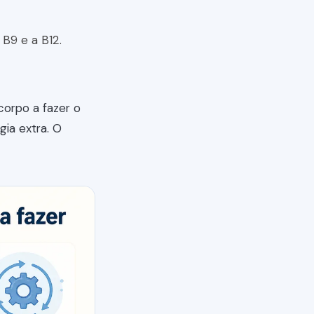
 B9 e a B12.
corpo a fazer o
gia extra. O