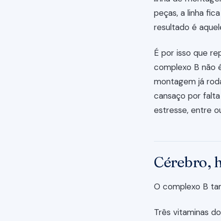
peças, a linha fi
resultado é aque
É por isso que r
complexo B não é 
montagem já roda
cansaço por falta
estresse, entre o
Cérebro, 
O complexo B ta
Três vitaminas do