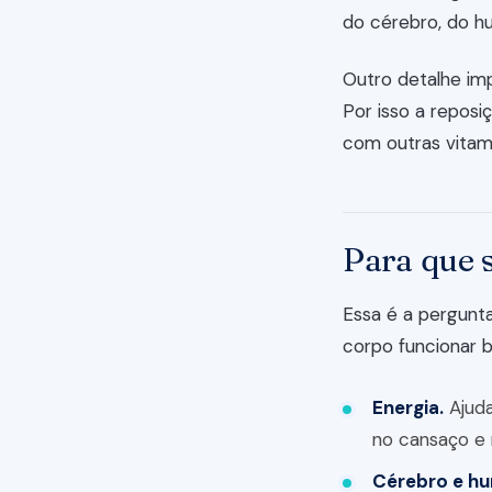
do cérebro, do h
Outro detalhe im
Por isso a reposi
com outras vitam
Para que 
Essa é a pergunta
corpo funcionar 
Energia.
Ajuda
no cansaço e 
Cérebro e hu