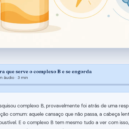
a que serve o complexo B e se engorda
 áudio ·
3 min
squisou complexo B, provavelmente foi atrás de uma resp
ção comum: aquele cansaço que não passa, a cabeça lent
bustível. E o complexo B tem mesmo tudo a ver com isso,