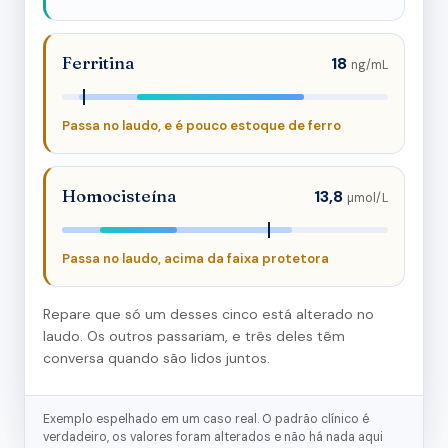
Ferritina
18
ng/mL
Passa no laudo, e é pouco estoque de ferro
Homocisteína
13,8
µmol/L
Passa no laudo, acima da faixa protetora
Repare que só um desses cinco está alterado no
laudo. Os outros passariam, e três deles têm
conversa quando são lidos juntos.
Exemplo espelhado em um caso real. O padrão clínico é
verdadeiro, os valores foram alterados e não há nada aqui