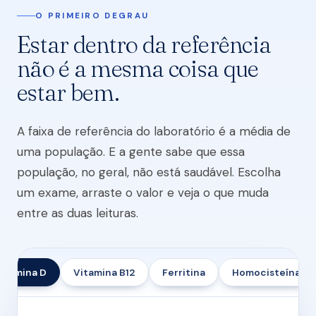
O PRIMEIRO DEGRAU
Estar dentro da referência
não é a mesma coisa que
estar bem.
A faixa de referência do laboratório é a média de
uma população. E a gente sabe que essa
população, no geral, não está saudável. Escolha
um exame, arraste o valor e veja o que muda
entre as duas leituras.
amina D
Vitamina B12
Ferritina
Homocisteína