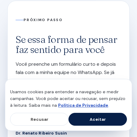
PRÓXIMO PASSO
Se essa forma de pensar
faz sentido para você
Você preenche um formulário curto e depois
fala com a minha equipe no WhatsApp. Se já
quer agendar, eles marcam. Se ficou com
dúvida sobre como funciona, eles explicam.
Usamos cookies para entender a navegação e medir
campanhas. Você pode aceitar ou recusar, sem prejuízo
à leitura. Saiba mais na
Política de Privacidade
.
Falar com a equipe
Recusar
Aceitar
Dr. Renato Ribeiro Susin