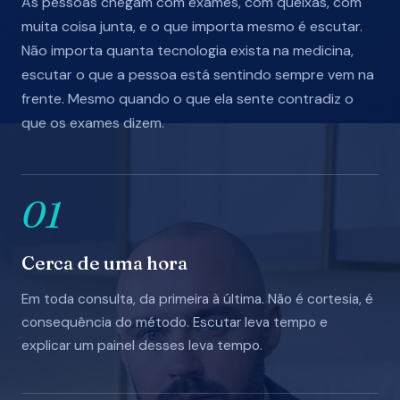
As pessoas chegam com exames, com queixas, com
muita coisa junta, e o que importa mesmo é escutar.
Não importa quanta tecnologia exista na medicina,
escutar o que a pessoa está sentindo sempre vem na
frente. Mesmo quando o que ela sente contradiz o
que os exames dizem.
01
Cerca de uma hora
Em toda consulta, da primeira à última. Não é cortesia, é
consequência do método. Escutar leva tempo e
explicar um painel desses leva tempo.