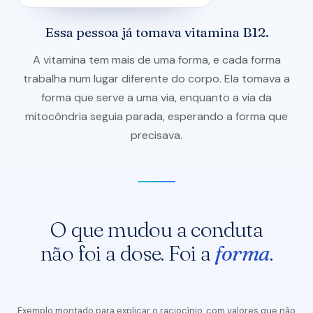
chegando lá.
tocar de novo para virar
Essa pessoa já tomava vitamina B12.
A vitamina tem mais de uma forma, e cada forma
trabalha num lugar diferente do corpo. Ela tomava a
forma que serve a uma via, enquanto a via da
mitocôndria seguia parada, esperando a forma que
precisava.
O que mudou a conduta
não foi a dose. Foi a
forma
.
Exemplo montado para explicar o raciocínio, com valores que não