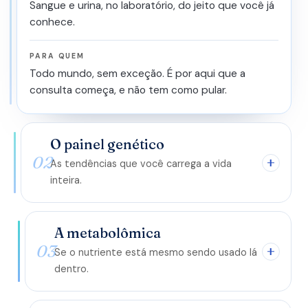
Sangue e urina, no laboratório, do jeito que você já
conhece.
PARA QUEM
Todo mundo, sem exceção. É por aqui que a
consulta começa, e não tem como pular.
O painel genético
02
As tendências que você carrega a vida
inteira.
A metabolômica
03
Se o nutriente está mesmo sendo usado lá
dentro.