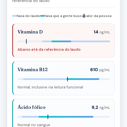
referência do laudo.
faixa do laudo
faixa que a gente busca
valor da pessoa
Vitamina D
14
ng/mL
Abaixo até da referência do laudo
Vitamina B12
610
pg/mL
Normal, inclusive na leitura funcional
Ácido fólico
9,2
ng/mL
Normal no sangue