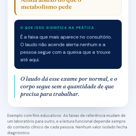
metabolismo pede
O QUE ISSO SIGNIFICA NA PRÁTICA
É a faixa que mais aparece no consultório.
O laudo não acende alerta nenhum e a
pessoa segue com a queixa que a trouxe
até aqui.
O laudo dá esse exame por normal, e o
corpo segue sem a quantidade de que
precisa para trabalhar.
Exemplo com fins educativos. As faixas de referência mudam de
um laboratório para outro, e a leitura funcional depende sempre
do contexto clínico de cada pessoa. Nenhum valor isolado fecha
diagnóstico.