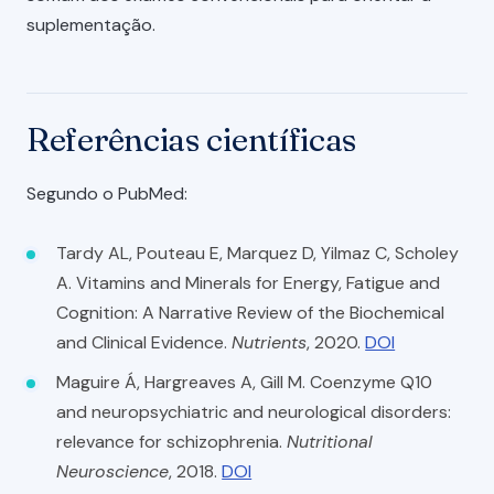
suplementação.
Referências científicas
Segundo o PubMed:
Tardy AL, Pouteau E, Marquez D, Yilmaz C, Scholey
A. Vitamins and Minerals for Energy, Fatigue and
Cognition: A Narrative Review of the Biochemical
and Clinical Evidence.
Nutrients
, 2020.
DOI
Maguire Á, Hargreaves A, Gill M. Coenzyme Q10
and neuropsychiatric and neurological disorders:
relevance for schizophrenia.
Nutritional
Neuroscience
, 2018.
DOI