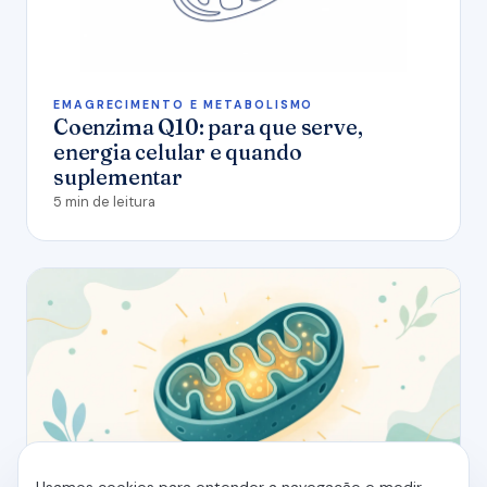
EMAGRECIMENTO E METABOLISMO
Coenzima Q10: para que serve,
energia celular e quando
suplementar
5 min de leitura
Usamos cookies para entender a navegação e medir