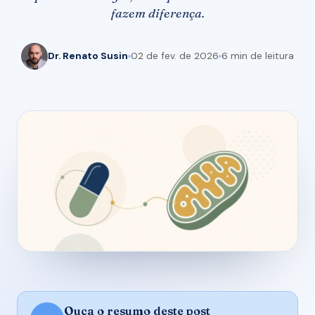
fazem diferença.
Dr. Renato Susin
02 de fev. de 2026
6 min de leitura
Ouça o resumo deste post