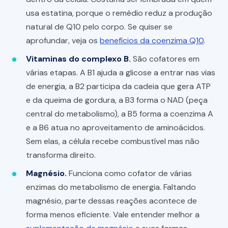
usa estatina, porque o remédio reduz a produção
natural de Q10 pelo corpo. Se quiser se
aprofundar, veja os
benefícios da coenzima Q10
.
Vitaminas do complexo B.
São cofatores em
várias etapas. A B1 ajuda a glicose a entrar nas vias
de energia, a B2 participa da cadeia que gera ATP
e da queima de gordura, a B3 forma o NAD (peça
central do metabolismo), a B5 forma a coenzima A
e a B6 atua no aproveitamento de aminoácidos.
Sem elas, a célula recebe combustível mas não
transforma direito.
Magnésio.
Funciona como cofator de várias
enzimas do metabolismo de energia. Faltando
magnésio, parte dessas reações acontece de
forma menos eficiente. Vale entender melhor a