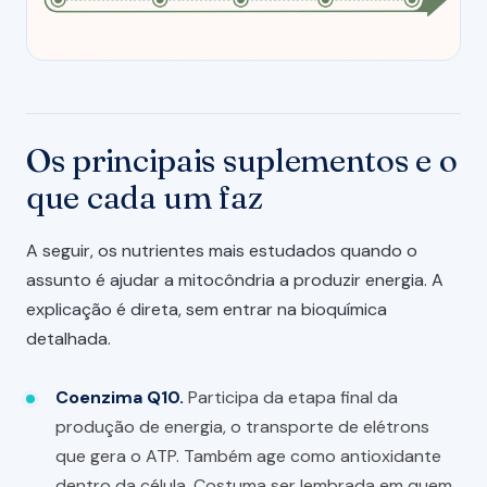
Os principais suplementos e o
que cada um faz
A seguir, os nutrientes mais estudados quando o
assunto é ajudar a mitocôndria a produzir energia. A
explicação é direta, sem entrar na bioquímica
detalhada.
Coenzima Q10.
Participa da etapa final da
produção de energia, o transporte de elétrons
que gera o ATP. Também age como antioxidante
dentro da célula. Costuma ser lembrada em quem