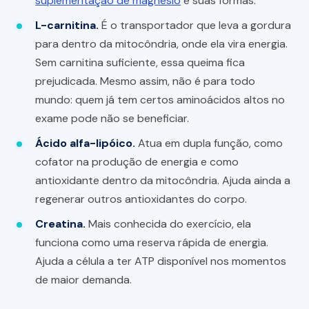
suplementação de magnésio
e suas formas.
L-carnitina.
É o transportador que leva a gordura
para dentro da mitocôndria, onde ela vira energia.
Sem carnitina suficiente, essa queima fica
prejudicada. Mesmo assim, não é para todo
mundo: quem já tem certos aminoácidos altos no
exame pode não se beneficiar.
Ácido alfa-lipóico.
Atua em dupla função, como
cofator na produção de energia e como
antioxidante dentro da mitocôndria. Ajuda ainda a
regenerar outros antioxidantes do corpo.
Creatina.
Mais conhecida do exercício, ela
funciona como uma reserva rápida de energia.
Ajuda a célula a ter ATP disponível nos momentos
de maior demanda.