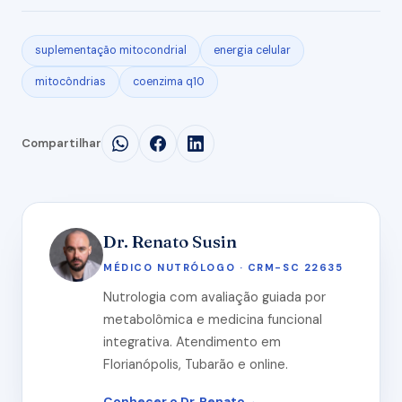
suplementação mitocondrial
energia celular
mitocôndrias
coenzima q10
Compartilhar
Dr. Renato Susin
MÉDICO NUTRÓLOGO · CRM-SC 22635
Nutrologia com avaliação guiada por
metabolômica e medicina funcional
integrativa. Atendimento em
Florianópolis, Tubarão e online.
Conhecer o Dr. Renato