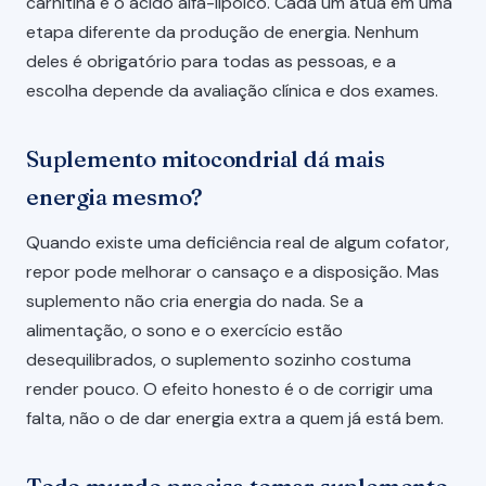
carnitina e o ácido alfa-lipóico. Cada um atua em uma
etapa diferente da produção de energia. Nenhum
deles é obrigatório para todas as pessoas, e a
escolha depende da avaliação clínica e dos exames.
Suplemento mitocondrial dá mais
energia mesmo?
Quando existe uma deficiência real de algum cofator,
repor pode melhorar o cansaço e a disposição. Mas
suplemento não cria energia do nada. Se a
alimentação, o sono e o exercício estão
desequilibrados, o suplemento sozinho costuma
render pouco. O efeito honesto é o de corrigir uma
falta, não o de dar energia extra a quem já está bem.