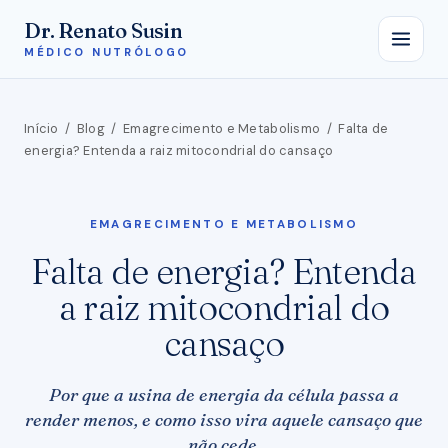
Dr. Renato Susin
MÉDICO NUTRÓLOGO
Início
/
Blog
/
Emagrecimento e Metabolismo
/
Falta de
energia? Entenda a raiz mitocondrial do cansaço
EMAGRECIMENTO E METABOLISMO
Falta de energia? Entenda
a raiz mitocondrial do
cansaço
Por que a usina de energia da célula passa a
render menos, e como isso vira aquele cansaço que
não cede.