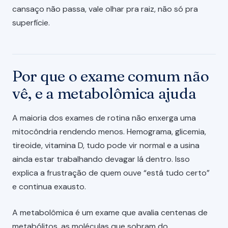
cansaço não passa, vale olhar pra raiz, não só pra
superfície.
Por que o exame comum não
vê, e a metabolômica ajuda
A maioria dos exames de rotina não enxerga uma
mitocôndria rendendo menos. Hemograma, glicemia,
tireoide, vitamina D, tudo pode vir normal e a usina
ainda estar trabalhando devagar lá dentro. Isso
explica a frustração de quem ouve “está tudo certo”
e continua exausto.
A metabolômica é um exame que avalia centenas de
metabólitos, as moléculas que sobram do