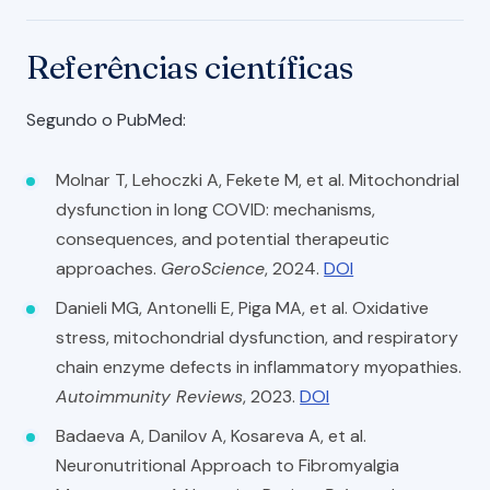
Referências científicas
Segundo o PubMed:
Molnar T, Lehoczki A, Fekete M, et al. Mitochondrial
dysfunction in long COVID: mechanisms,
consequences, and potential therapeutic
approaches.
GeroScience
, 2024.
DOI
Danieli MG, Antonelli E, Piga MA, et al. Oxidative
stress, mitochondrial dysfunction, and respiratory
chain enzyme defects in inflammatory myopathies.
Autoimmunity Reviews
, 2023.
DOI
Badaeva A, Danilov A, Kosareva A, et al.
Neuronutritional Approach to Fibromyalgia