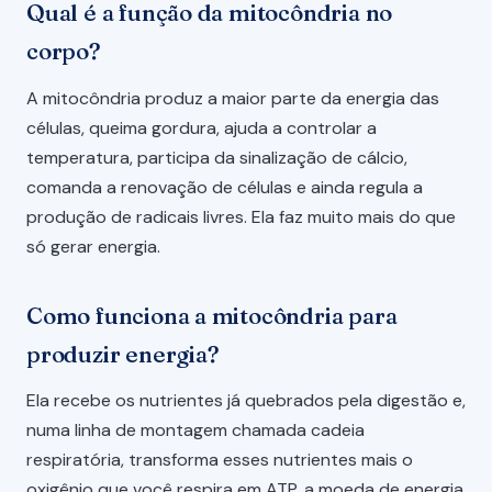
Qual é a função da mitocôndria no
corpo?
A mitocôndria produz a maior parte da energia das
células, queima gordura, ajuda a controlar a
temperatura, participa da sinalização de cálcio,
comanda a renovação de células e ainda regula a
produção de radicais livres. Ela faz muito mais do que
só gerar energia.
Como funciona a mitocôndria para
produzir energia?
Ela recebe os nutrientes já quebrados pela digestão e,
numa linha de montagem chamada cadeia
respiratória, transforma esses nutrientes mais o
oxigênio que você respira em ATP, a moeda de energia