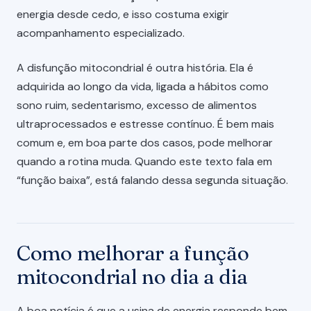
energia desde cedo, e isso costuma exigir
acompanhamento especializado.
A disfunção mitocondrial é outra história. Ela é
adquirida ao longo da vida, ligada a hábitos como
sono ruim, sedentarismo, excesso de alimentos
ultraprocessados e estresse contínuo. É bem mais
comum e, em boa parte dos casos, pode melhorar
quando a rotina muda. Quando este texto fala em
“função baixa”, está falando dessa segunda situação.
Como melhorar a função
mitocondrial no dia a dia
A boa notícia é que a usina de energia responde bem