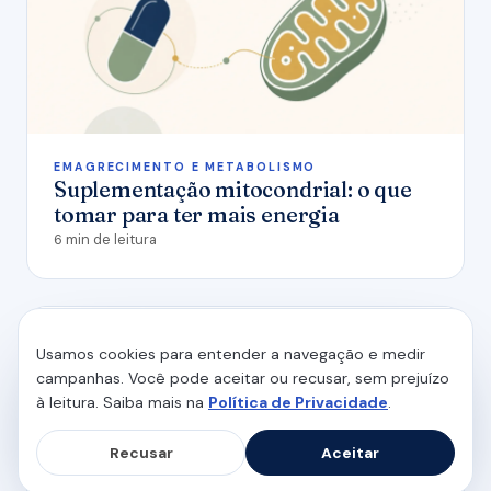
EMAGRECIMENTO E METABOLISMO
Suplementação mitocondrial: o que
tomar para ter mais energia
6 min de leitura
Usamos cookies para entender a navegação e medir
campanhas. Você pode aceitar ou recusar, sem prejuízo
à leitura. Saiba mais na
Política de Privacidade
.
Recusar
Aceitar