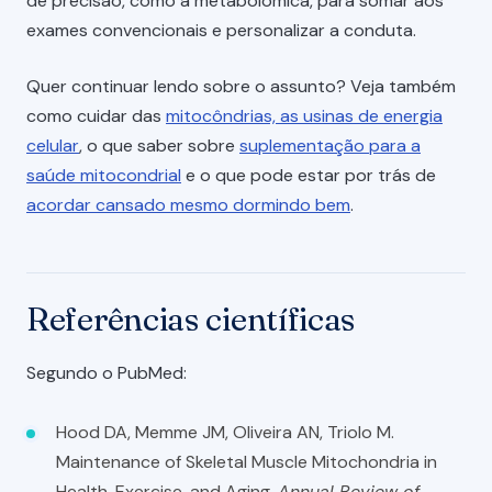
de precisão, como a metabolômica, para somar aos
exames convencionais e personalizar a conduta.
Quer continuar lendo sobre o assunto? Veja também
como cuidar das
mitocôndrias, as usinas de energia
celular
, o que saber sobre
suplementação para a
saúde mitocondrial
e o que pode estar por trás de
acordar cansado mesmo dormindo bem
.
Referências científicas
Segundo o PubMed:
Hood DA, Memme JM, Oliveira AN, Triolo M.
Maintenance of Skeletal Muscle Mitochondria in
Health, Exercise, and Aging.
Annual Review of