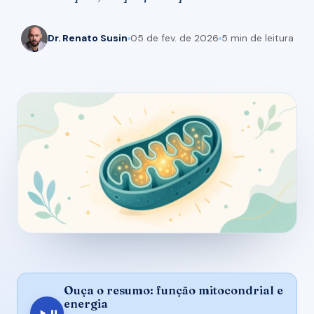
Dr. Renato Susin
05 de fev. de 2026
5 min de leitura
Ouça o resumo: função mitocondrial e
energia