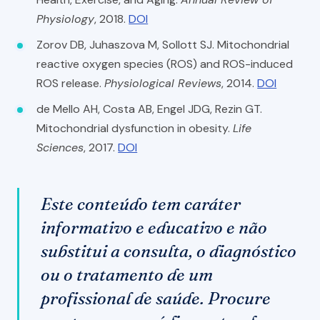
Physiology
, 2018.
DOI
Zorov DB, Juhaszova M, Sollott SJ. Mitochondrial
reactive oxygen species (ROS) and ROS-induced
ROS release.
Physiological Reviews
, 2014.
DOI
de Mello AH, Costa AB, Engel JDG, Rezin GT.
Mitochondrial dysfunction in obesity.
Life
Sciences
, 2017.
DOI
Este conteúdo tem caráter
informativo e educativo e não
substitui a consulta, o diagnóstico
ou o tratamento de um
profissional de saúde. Procure