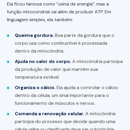
Ela ficou famosa como “usina de energia”, mas a
função mitocondrial vai além de produzir ATP. Em
linguagem simples, ela também:
Queima gordura.
Boa parte da gordura que o
corpo usa como combustível é processada
dentro da mitocôndria.
Ajuda no calor do corpo.
A mitocôndria participa
da produção de calor que mantém sua
temperatura estável.
Organiza o cálcio.
Ela ajuda a controlar o cálcio
dentro da célula, um sinal importante para o
funcionamento de músculos e nervos.
Comanda a renovação celular.
A mitocôndria
participa do processo que decide quando uma
célula velha ou danificada deve ser substituída.