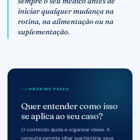
sempre o seu médico antes de
iniciar qualquer mudança na
rotina, na alimentação ou na
suplementação.
PRÓXIMO PASSO
Quer entender como isso
se aplica ao seu caso?
O conteúdo ajuda a organizar ideias. A
consulta permite olhar sua história, seus