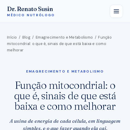
Dr. Renato Susin
MÉDICO NUTRÓLOGO
Início
/
Blog
/
Emagrecimento e Metabolismo
/
Função
mitocondrial: o que é, sinais de que está baixa e como
melhorar
EMAGRECIMENTO E METABOLISMO
Função mitocondrial: o
que é, sinais de que está
baixa e como melhorar
A usina de energia de cada célula, em linguagem
simples, e o que fazer quando ela cai.