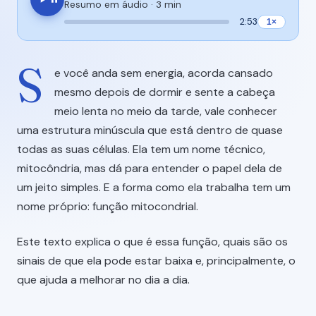
Resumo em áudio ·
3 min
2:53
1×
S
e você anda sem energia, acorda cansado
mesmo depois de dormir e sente a cabeça
meio lenta no meio da tarde, vale conhecer
uma estrutura minúscula que está dentro de quase
todas as suas células. Ela tem um nome técnico,
mitocôndria, mas dá para entender o papel dela de
um jeito simples. E a forma como ela trabalha tem um
nome próprio: função mitocondrial.
Este texto explica o que é essa função, quais são os
sinais de que ela pode estar baixa e, principalmente, o
que ajuda a melhorar no dia a dia.