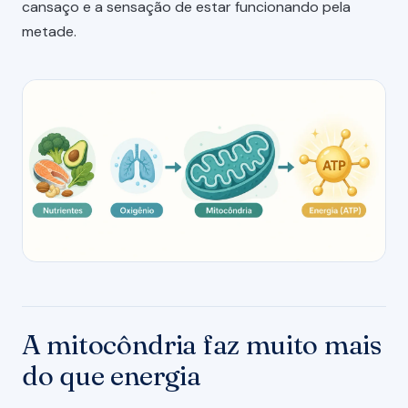
cansaço e a sensação de estar funcionando pela
metade.
A mitocôndria faz muito mais
do que energia