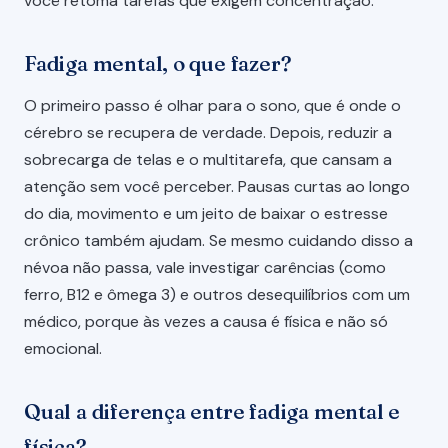
você retoma tarefas que exigem concentração.
Fadiga mental, o que fazer?
O primeiro passo é olhar para o sono, que é onde o
cérebro se recupera de verdade. Depois, reduzir a
sobrecarga de telas e o multitarefa, que cansam a
atenção sem você perceber. Pausas curtas ao longo
do dia, movimento e um jeito de baixar o estresse
crônico também ajudam. Se mesmo cuidando disso a
névoa não passa, vale investigar carências (como
ferro, B12 e ômega 3) e outros desequilíbrios com um
médico, porque às vezes a causa é física e não só
emocional.
Qual a diferença entre fadiga mental e
física?