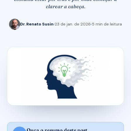
clarear a cabeça.
Dr. Renato Susin
23 de jan. de 2026
5 min de leitura
Ouça o resumo deste post