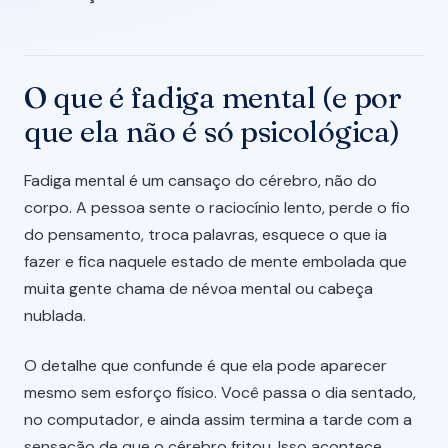
O que é fadiga mental (e por
que ela não é só psicológica)
Fadiga mental é um cansaço do cérebro, não do
corpo. A pessoa sente o raciocínio lento, perde o fio
do pensamento, troca palavras, esquece o que ia
fazer e fica naquele estado de mente embolada que
muita gente chama de névoa mental ou cabeça
nublada.
O detalhe que confunde é que ela pode aparecer
mesmo sem esforço físico. Você passa o dia sentado,
no computador, e ainda assim termina a tarde com a
sensação de que o cérebro fritou. Isso acontece