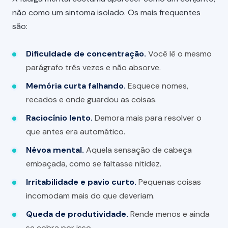
não como um sintoma isolado. Os mais frequentes
são:
Dificuldade de concentração.
Você lê o mesmo
parágrafo três vezes e não absorve.
Memória curta falhando.
Esquece nomes,
recados e onde guardou as coisas.
Raciocínio lento.
Demora mais para resolver o
que antes era automático.
Névoa mental.
Aquela sensação de cabeça
embaçada, como se faltasse nitidez.
Irritabilidade e pavio curto.
Pequenas coisas
incomodam mais do que deveriam.
Queda de produtividade.
Rende menos e ainda
se cobra por isso.