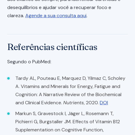
desequilíbrios e ajudar você a recuperar foco e
clareza.
Agende a sua consulta aqui
.
Referências científicas
Segundo o PubMed:
Tardy AL, Pouteau E, Marquez D, Yilmaz C, Scholey
A. Vitamins and Minerals for Energy, Fatigue and
Cognition: A Narrative Review of the Biochemical
and Clinical Evidence.
Nutrients
, 2020.
DOI
Markun S, Gravestock I, Jäger L, Rosemann T,
Pichierri G, Burgstaller JM. Effects of Vitamin B12
Supplementation on Cognitive Function,