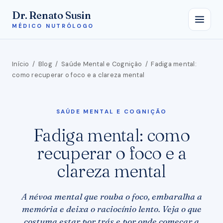
Dr. Renato Susin
MÉDICO NUTRÓLOGO
Início
/
Blog
/
Saúde Mental e Cognição
/
Fadiga mental:
como recuperar o foco e a clareza mental
SAÚDE MENTAL E COGNIÇÃO
Fadiga mental: como
recuperar o foco e a
clareza mental
A névoa mental que rouba o foco, embaralha a
memória e deixa o raciocínio lento. Veja o que
costuma estar por trás e por onde começar a