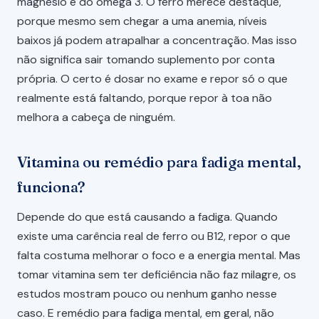
magnésio e do ômega 3. O ferro merece destaque,
porque mesmo sem chegar a uma anemia, níveis
baixos já podem atrapalhar a concentração. Mas isso
não significa sair tomando suplemento por conta
própria. O certo é dosar no exame e repor só o que
realmente está faltando, porque repor à toa não
melhora a cabeça de ninguém.
Vitamina ou remédio para fadiga mental,
funciona?
Depende do que está causando a fadiga. Quando
existe uma carência real de ferro ou B12, repor o que
falta costuma melhorar o foco e a energia mental. Mas
tomar vitamina sem ter deficiência não faz milagre, os
estudos mostram pouco ou nenhum ganho nesse
caso. E remédio para fadiga mental, em geral, não