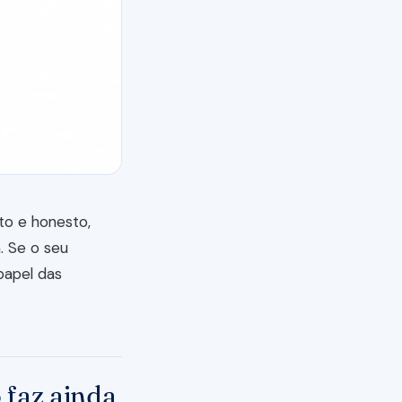
to e honesto,
. Se o seu
papel das
 faz ainda