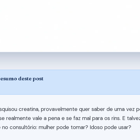
resumo deste post
squisou creatina, provavelmente quer saber de uma vez p
 se realmente vale a pena e se faz mal para os rins. E talv
 no consultório: mulher pode tomar? Idoso pode usar?