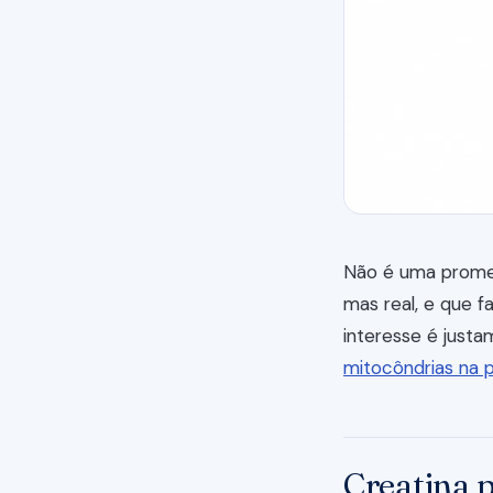
Não é uma promes
mas real, e que f
interesse é just
mitocôndrias na 
Creatina 