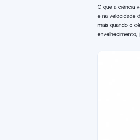
O que a ciência 
e na velocidade d
mais quando o cé
envelhecimento, j