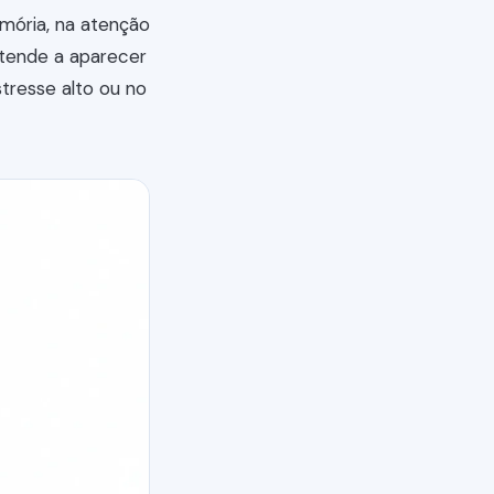
mória, na atenção
o tende a aparecer
tresse alto ou no