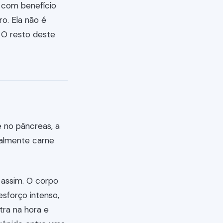
 com benefício
o. Ela não é
. O resto deste
e no pâncreas, a
palmente carne
 assim. O corpo
sforço intenso,
tra na hora e