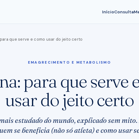
Início
Consulta
Me
 para que serve e como usar do jeito certo
EMAGRECIMENTO E METABOLISMO
na: para que serve
usar do jeito certo
mais estudado do mundo, explicado sem mito. 
uem se beneficia (não só atleta) e como usar 