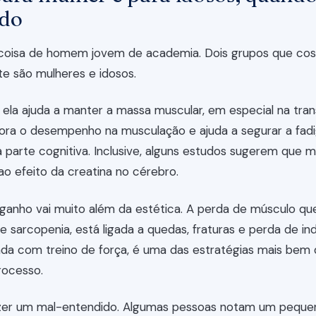
ido
 coisa de homem jovem de academia. Dois grupos que c
te são mulheres e idosos.
 ela ajuda a manter a massa muscular, em especial na tran
hora o desempenho na musculação e ajuda a segurar a fad
a parte cognitiva. Inclusive, alguns estudos sugerem que 
 efeito da creatina no cérebro.
o ganho vai muito além da estética. A perda de músculo 
 sarcopenia, está ligada a quedas, fraturas e perda de i
ada com treino de força, é uma das estratégias mais be
rocesso.
azer um mal-entendido. Algumas pessoas notam um pequ