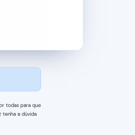
or todas para que
ez tenha a dúvida