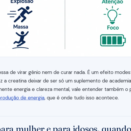
sa de virar gênio nem de curar nada. É um efeito modes
az a creatina deixar de ser só um suplemento de academia
amente energia e clareza mental, vale entender também o 
produção de energia
, que é onde tudo isso acontece.
para mulher e para idosos, quando