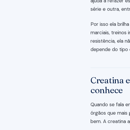
ajuda a refazer e
série e outra, ent
Por isso ela bril
marciais, treinos 
resistência, ela 
depende do tipo 
Creatina e
conhece
Quando se fala e
órgãos que mais 
bem. A creatina a