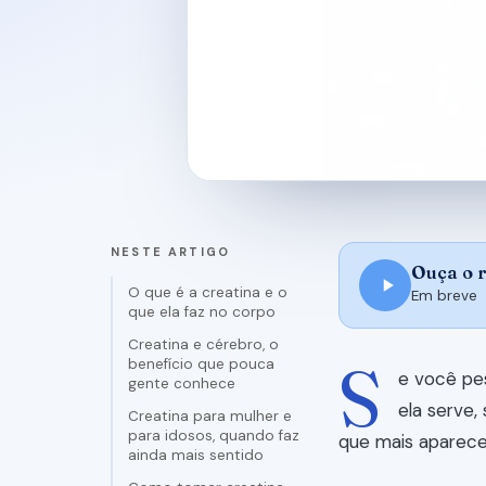
NESTE ARTIGO
Ouça o 
O que é a creatina e o
Em breve
que ela faz no corpo
Creatina e cérebro, o
S
benefício que pouca
e você pe
gente conhece
ela serve,
Creatina para mulher e
para idosos, quando faz
que mais aparece
ainda mais sentido