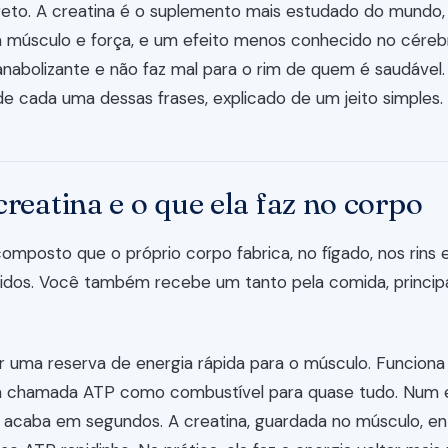
reto. A creatina é o suplemento mais estudado do mundo,
músculo e força, e um efeito menos conhecido no cérebr
anabolizante e não faz mal para o rim de quem é saudável
e cada uma dessas frases, explicado de um jeito simples.
creatina e o que ela faz no corpo
omposto que o próprio corpo fabrica, no fígado, nos rins 
cidos. Você também recebe um tanto pela comida, princi
r uma reserva de energia rápida para o músculo. Funciona
 chamada ATP como combustível para quase tudo. Num e
 acaba em segundos. A creatina, guardada no músculo, en