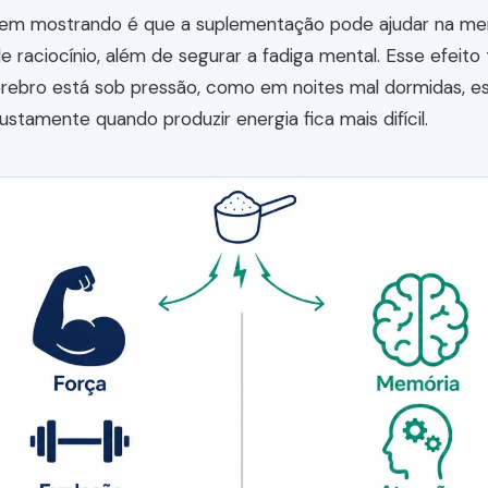
vem mostrando é que a suplementação pode ajudar na me
e raciocínio, além de segurar a fadiga mental. Esse efeit
rebro está sob pressão, como em noites mal dormidas, es
ustamente quando produzir energia fica mais difícil.