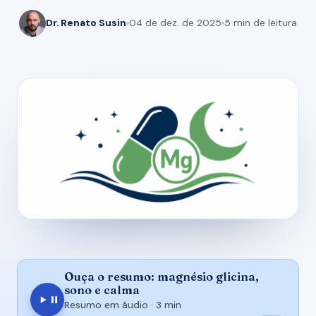
Dr. Renato Susin
04 de dez. de 2025
5 min de leitura
Ouça o resumo: magnésio glicina,
sono e calma
Resumo em áudio ·
3 min