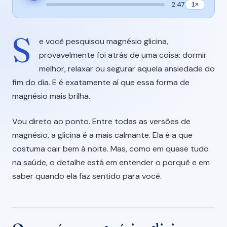
2:47
1×
S
e você pesquisou magnésio glicina,
provavelmente foi atrás de uma coisa: dormir
melhor, relaxar ou segurar aquela ansiedade do
fim do dia. E é exatamente aí que essa forma de
magnésio mais brilha.
Vou direto ao ponto. Entre todas as versões de
magnésio, a glicina é a mais calmante. Ela é a que
costuma cair bem à noite. Mas, como em quase tudo
na saúde, o detalhe está em entender o porquê e em
saber quando ela faz sentido para você.