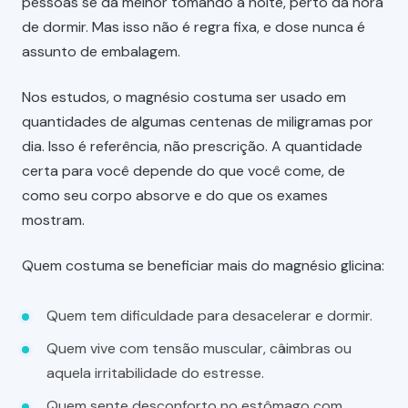
pessoas se dá melhor tomando à noite, perto da hora
de dormir. Mas isso não é regra fixa, e dose nunca é
assunto de embalagem.
Nos estudos, o magnésio costuma ser usado em
quantidades de algumas centenas de miligramas por
dia. Isso é referência, não prescrição. A quantidade
certa para você depende do que você come, de
como seu corpo absorve e do que os exames
mostram.
Quem costuma se beneficiar mais do magnésio glicina:
Quem tem dificuldade para desacelerar e dormir.
Quem vive com tensão muscular, câimbras ou
aquela irritabilidade do estresse.
Quem sente desconforto no estômago com