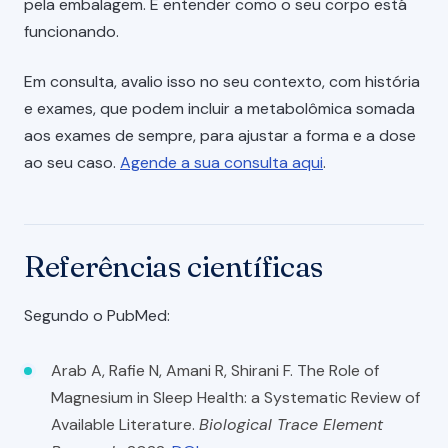
pela embalagem. É entender como o seu corpo está
funcionando.
Em consulta, avalio isso no seu contexto, com história
e exames, que podem incluir a metabolômica somada
aos exames de sempre, para ajustar a forma e a dose
ao seu caso.
Agende a sua consulta aqui
.
Referências científicas
Segundo o PubMed:
Arab A, Rafie N, Amani R, Shirani F. The Role of
Magnesium in Sleep Health: a Systematic Review of
Available Literature.
Biological Trace Element