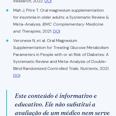
Research
, 2022.
DOI
Mah J, Pitre T. Oral magnesium supplementation
for insomnia in older adults: a Systematic Review &
Meta-Analysis.
BMC Complementary Medicine
and Therapies
, 2021.
DOI
Veronese N, et al. Oral Magnesium
Supplementation for Treating Glucose Metabolism
Parameters in People with or at Risk of Diabetes: A
Systematic Review and Meta-Analysis of Double-
Blind Randomized Controlled Trials.
Nutrients
, 2021.
DOI
Este conteúdo é informativo e
educativo. Ele não substitui a
avaliação de um médico nem serve