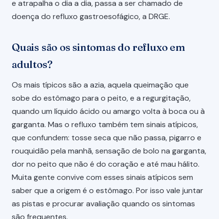
e atrapalha o dia a dia, passa a ser chamado de
doença do refluxo gastroesofágico, a DRGE.
Quais são os sintomas do refluxo em
adultos?
Os mais típicos são a azia, aquela queimação que
sobe do estômago para o peito, e a regurgitação,
quando um líquido ácido ou amargo volta à boca ou à
garganta. Mas o refluxo também tem sinais atípicos,
que confundem: tosse seca que não passa, pigarro e
rouquidão pela manhã, sensação de bolo na garganta,
dor no peito que não é do coração e até mau hálito.
Muita gente convive com esses sinais atípicos sem
saber que a origem é o estômago. Por isso vale juntar
as pistas e procurar avaliação quando os sintomas
são frequentes.