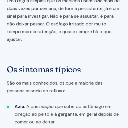
Uma régua simples que os médicos usam: azia mais de
duas vezes por semana, de forma persistente, já é um
sinal para investigar. Não é para se assustar, é para
não deixar passar. O esôfago irritado por muito
tempo merece atenção, e quase sempre há o que
ajustar.
Os sintomas típicos
São os mais conhecidos, os que a maioria das
pessoas associa ao refluxo:
Azia.
A queimação que sobe do estômago em
direção ao peito e à garganta, em geral depois de
comer ou ao deitar.