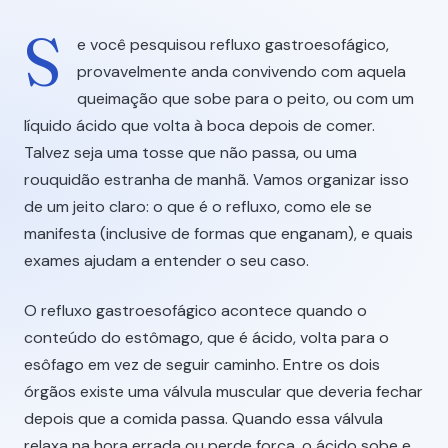
S
e você pesquisou refluxo gastroesofágico,
provavelmente anda convivendo com aquela
queimação que sobe para o peito, ou com um
líquido ácido que volta à boca depois de comer.
Talvez seja uma tosse que não passa, ou uma
rouquidão estranha de manhã. Vamos organizar isso
de um jeito claro: o que é o refluxo, como ele se
manifesta (inclusive de formas que enganam), e quais
exames ajudam a entender o seu caso.
O refluxo gastroesofágico acontece quando o
conteúdo do estômago, que é ácido, volta para o
esôfago em vez de seguir caminho. Entre os dois
órgãos existe uma válvula muscular que deveria fechar
depois que a comida passa. Quando essa válvula
relaxa na hora errada ou perde força, o ácido sobe e