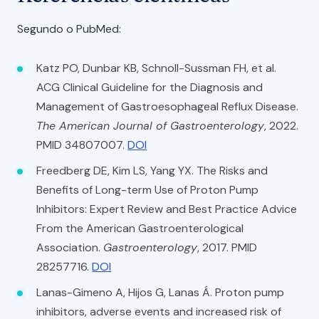
Segundo o PubMed:
Katz PO, Dunbar KB, Schnoll-Sussman FH, et al.
ACG Clinical Guideline for the Diagnosis and
Management of Gastroesophageal Reflux Disease.
The American Journal of Gastroenterology
, 2022.
PMID 34807007.
DOI
Freedberg DE, Kim LS, Yang YX. The Risks and
Benefits of Long-term Use of Proton Pump
Inhibitors: Expert Review and Best Practice Advice
From the American Gastroenterological
Association.
Gastroenterology
, 2017. PMID
28257716.
DOI
Lanas-Gimeno A, Hijos G, Lanas Á. Proton pump
inhibitors, adverse events and increased risk of