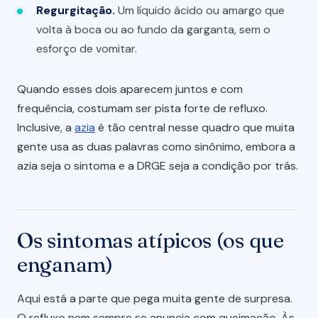
Regurgitação.
Um líquido ácido ou amargo que
volta à boca ou ao fundo da garganta, sem o
esforço de vomitar.
Quando esses dois aparecem juntos e com
frequência, costumam ser pista forte de refluxo.
Inclusive, a
azia
é tão central nesse quadro que muita
gente usa as duas palavras como sinônimo, embora a
azia seja o sintoma e a DRGE seja a condição por trás.
Os sintomas atípicos (os que
enganam)
Aqui está a parte que pega muita gente de surpresa.
O refluxo nem sempre se anuncia com queimação. Às