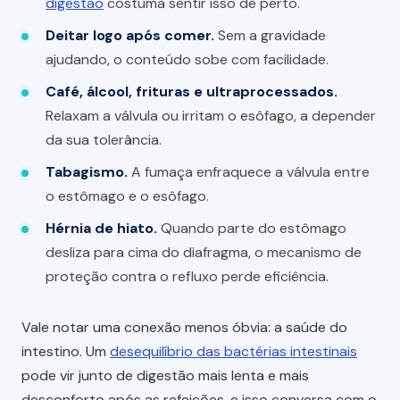
digestão
costuma sentir isso de perto.
Deitar logo após comer.
Sem a gravidade
ajudando, o conteúdo sobe com facilidade.
Café, álcool, frituras e ultraprocessados.
Relaxam a válvula ou irritam o esôfago, a depender
da sua tolerância.
Tabagismo.
A fumaça enfraquece a válvula entre
o estômago e o esôfago.
Hérnia de hiato.
Quando parte do estômago
desliza para cima do diafragma, o mecanismo de
proteção contra o refluxo perde eficiência.
Vale notar uma conexão menos óbvia: a saúde do
intestino. Um
desequilíbrio das bactérias intestinais
pode vir junto de digestão mais lenta e mais
desconforto após as refeições, e isso conversa com o