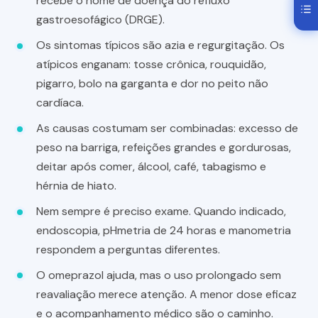
recebe o nome de doença do refluxo
gastroesofágico (DRGE).
Os sintomas típicos são azia e regurgitação. Os
atípicos enganam: tosse crônica, rouquidão,
pigarro, bolo na garganta e dor no peito não
cardíaca.
As causas costumam ser combinadas: excesso de
peso na barriga, refeições grandes e gordurosas,
deitar após comer, álcool, café, tabagismo e
hérnia de hiato.
Nem sempre é preciso exame. Quando indicado,
endoscopia, pHmetria de 24 horas e manometria
respondem a perguntas diferentes.
O omeprazol ajuda, mas o uso prolongado sem
reavaliação merece atenção. A menor dose eficaz
e o acompanhamento médico são o caminho.