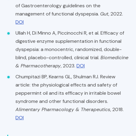
of Gastroenterology guidelines on the
management of functional dyspepsia.
Gut
, 2022.
DOI
Ullah H, Di Minno A, Piccinocchi R, et al. Efficacy of
digestive enzyme supplementation in functional
dyspepsia: a monocentric, randomized, double-
blind, placebo-controlled, clinical trial.
Biomedicine
& Pharmacotherapy
, 2023.
DOI
Chumpitazi BP, Kearns GL, Shulman RJ. Review
article: the physiological effects and safety of
peppermint oil and its efficacy in irritable bowel
syndrome and other functional disorders.
Alimentary Pharmacology & Therapeutics
, 2018.
DOI