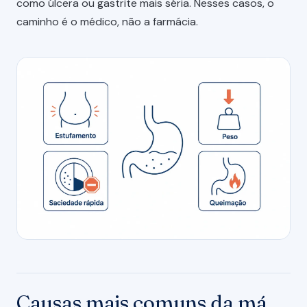
como úlcera ou gastrite mais séria. Nesses casos, o
caminho é o médico, não a farmácia.
Causas mais comuns da má