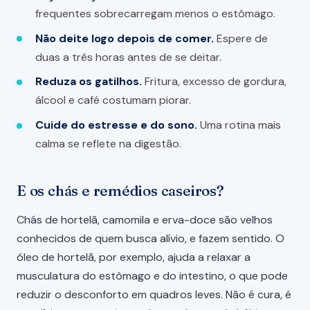
frequentes sobrecarregam menos o estômago.
Não deite logo depois de comer.
Espere de
duas a três horas antes de se deitar.
Reduza os gatilhos.
Fritura, excesso de gordura,
álcool e café costumam piorar.
Cuide do estresse e do sono.
Uma rotina mais
calma se reflete na digestão.
E os chás e remédios caseiros?
Chás de hortelã, camomila e erva-doce são velhos
conhecidos de quem busca alívio, e fazem sentido. O
óleo de hortelã, por exemplo, ajuda a relaxar a
musculatura do estômago e do intestino, o que pode
reduzir o desconforto em quadros leves. Não é cura, é