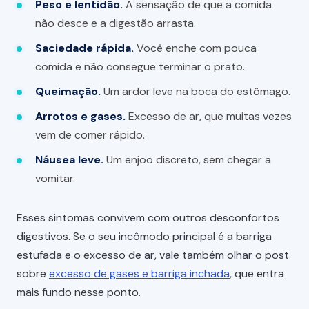
Peso e lentidão.
A sensação de que a comida
não desce e a digestão arrasta.
Saciedade rápida.
Você enche com pouca
comida e não consegue terminar o prato.
Queimação.
Um ardor leve na boca do estômago.
Arrotos e gases.
Excesso de ar, que muitas vezes
vem de comer rápido.
Náusea leve.
Um enjoo discreto, sem chegar a
vomitar.
Esses sintomas convivem com outros desconfortos
digestivos. Se o seu incômodo principal é a barriga
estufada e o excesso de ar, vale também olhar o post
sobre
excesso de gases e barriga inchada
, que entra
mais fundo nesse ponto.