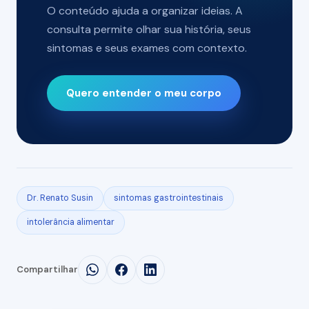
O conteúdo ajuda a organizar ideias. A
consulta permite olhar sua história, seus
sintomas e seus exames com contexto.
Quero entender o meu corpo
Dr. Renato Susin
sintomas gastrointestinais
intolerância alimentar
Compartilhar