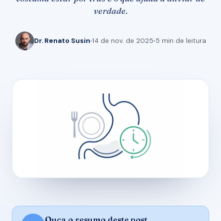
verdade.
Dr. Renato Susin
14 de nov. de 2025
5 min de leitura
Ouça o resumo deste post