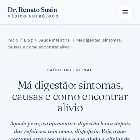
Dr. Renato Susin
MÉDICO NUTRÓLOGO
Início
/
Blog
/
Saúde Intestinal
/
Má digestão: sintomas,
causas e como encontrar alívio
SAÚDE INTESTINAL
Má digestão: sintomas,
causas e como encontrar
alívio
Aquele peso, estufamento e digestão lenta depois
das refeições tem nome, dispepsia. Veja o que
costuma estar por trás e o que ajuda a aliviar de