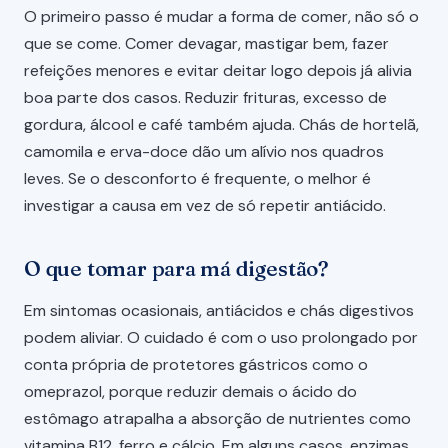
O primeiro passo é mudar a forma de comer, não só o
que se come. Comer devagar, mastigar bem, fazer
refeições menores e evitar deitar logo depois já alivia
boa parte dos casos. Reduzir frituras, excesso de
gordura, álcool e café também ajuda. Chás de hortelã,
camomila e erva-doce dão um alívio nos quadros
leves. Se o desconforto é frequente, o melhor é
investigar a causa em vez de só repetir antiácido.
O que tomar para má digestão?
Em sintomas ocasionais, antiácidos e chás digestivos
podem aliviar. O cuidado é com o uso prolongado por
conta própria de protetores gástricos como o
omeprazol, porque reduzir demais o ácido do
estômago atrapalha a absorção de nutrientes como
vitamina B12, ferro e cálcio. Em alguns casos, enzimas