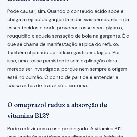
Pode causar, sim. Quando o conteúdo ácido sobe e
chega à região da garganta e das vias aéreas, ele irrita
esses tecidos e pode provocar tosse seca, pigarro,
rouquidão e aquela sensação de bola na garganta. É o
que se chama de manifestação atípica do refluxo,
também chamado de refluxo gastroesofágico. Por
isso, uma tosse persistente sem explicação clara
merece ser investigada, porque nem sempre a origem
está no pulmão. O ponto de partida é entender a
causa antes de tratar só o sintoma.
O omeprazol reduz a absorção de
vitamina B12?
Pode reduzir com o uso prolongado. A vitamina B12
vem ligada às proteínas dos alimentos, e o ácido do