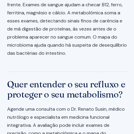
frente. Exames de sangue ajudam a checar B12, ferro,
ferritina, magnésio e cálcio. A metabolômica soma a
esses exames, detectando sinais finos de carência e
de má digestão de proteínas, às vezes antes de o
problema aparecer no sangue comum. O mapa do
microbioma ajuda quando há suspeita de desequilíbrio
das bactérias do intestino.
Quer entender o seu refluxo e
proteger o seu metabolismo?
Agende uma consulta com o Dr. Renato Susin, médico
nutrólogo e especialista em medicina funcional
integrativa. A avaliação pode incluir exames de
precisão, como a metabolômica e o mapa do