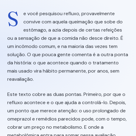
S
e você pesquisou refluxo, provavelmente
convive com aquela queimação que sobe do
estômago, a azia depois de certas refeições
ou a sensação de que a comida não desce direito. É
um incômodo comum, e na maioria das vezes tem
solução. O que pouca gente comenta é a outra ponta
da história: o que acontece quando o tratamento
mais usado vira hábito permanente, por anos, sem
reavaliação.
Este texto cobre as duas pontas. Primeiro, por que o
refluxo acontece e o que ajuda a controlá-lo. Depois,
um ponto que merece atenção: o uso prolongado de
omeprazol e remédios parecidos pode, com o tempo,
cobrar um preço no metabolismo. E onde a
metabolômica entra para somar nessa avaliação.