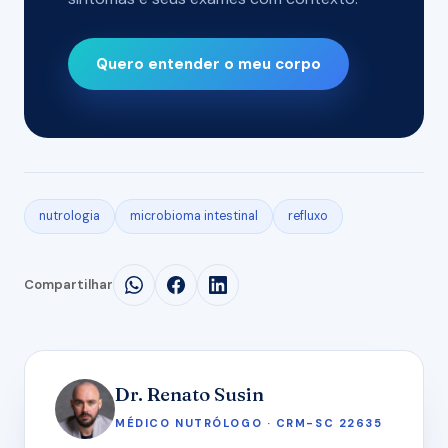
Quero entender o meu corpo
nutrologia
microbioma intestinal
refluxo
Compartilhar
Dr. Renato Susin
MÉDICO NUTRÓLOGO · CRM-SC 22635