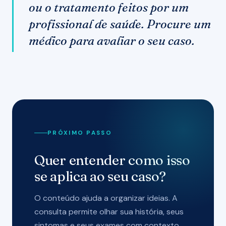
ou o tratamento feitos por um
profissional de saúde. Procure um
médico para avaliar o seu caso.
PRÓXIMO PASSO
Quer entender como isso
se aplica ao seu caso?
O conteúdo ajuda a organizar ideias. A
consulta permite olhar sua história, seus
sintomas e seus exames com contexto.