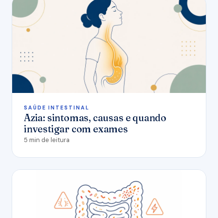
SAÚDE INTESTINAL
Azia: sintomas, causas e quando
investigar com exames
5 min de leitura