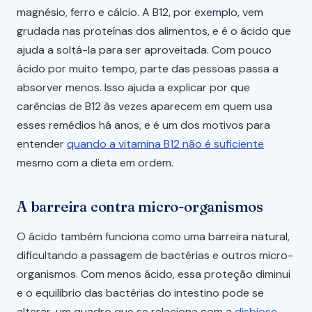
magnésio, ferro e cálcio. A B12, por exemplo, vem
grudada nas proteínas dos alimentos, e é o ácido que
ajuda a soltá-la para ser aproveitada. Com pouco
ácido por muito tempo, parte das pessoas passa a
absorver menos. Isso ajuda a explicar por que
carências de B12 às vezes aparecem em quem usa
esses remédios há anos, e é um dos motivos para
entender
quando a vitamina B12 não é suficiente
mesmo com a dieta em ordem.
A barreira contra micro-organismos
O ácido também funciona como uma barreira natural,
dificultando a passagem de bactérias e outros micro-
organismos. Com menos ácido, essa proteção diminui
e o equilíbrio das bactérias do intestino pode se
alterar, um quadro que se relaciona com a
disbiose