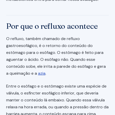
Por que o refluxo acontece
O refluxo, também chamado de refluxo
gastroesofágico, é o retorno do conteúdo do
estômago para o esôfago. O estômago é feito para
aguentar o ácido. O esôfago não. Quando esse
conteúdo sobe, ele irrita a parede do esôfago e gera
a queimação e a
azia
.
Entre o esôfago e o estômago existe uma espécie de
válvula, o esfíncter esofágico inferior, que deveria
manter o conteúdo lá embaixo. Quando essa válvula
relaxa na hora errada, ou quando a pressão dentro da
barriga aumenta, o conteúdo escapa para cima.