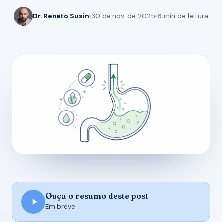
Dr. Renato Susin
30 de nov. de 2025
6 min de leitura
Ouça o resumo deste post
Em breve