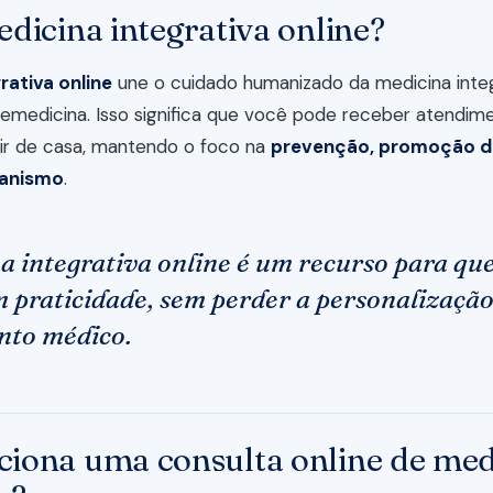
dicina integrativa online?
rativa online
une o cuidado humanizado da medicina inte
elemedicina. Isso significa que você pode receber atendi
air de casa, mantendo o foco na
prevenção, promoção d
ganismo
.
a integrativa online é um recurso para q
 praticidade, sem perder a personalização
nto médico.
iona uma consulta online de med