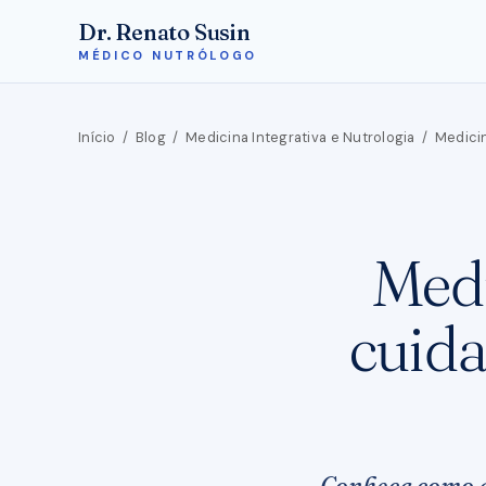
Dr. Renato Susin
MÉDICO NUTRÓLOGO
Início
/
Blog
/
Medicina Integrativa e Nutrologia
/
Medicin
Medi
cuida
Conheça como a