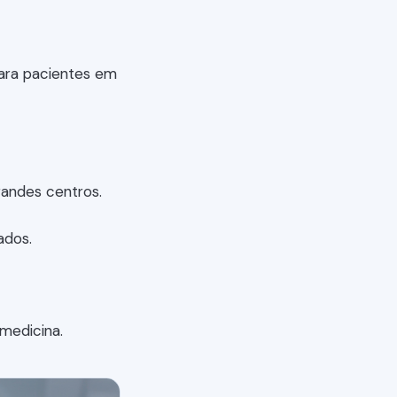
para pacientes em
randes centros.
ados.
medicina.