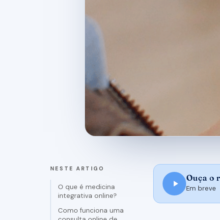
NESTE ARTIGO
Ouça o 
O que é medicina
Em breve
integrativa online?
Como funciona uma
consulta online de