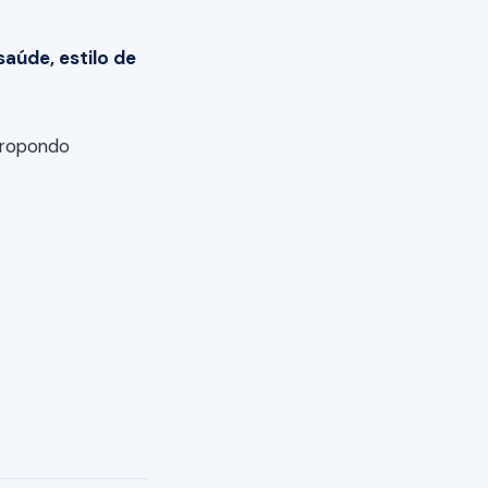
saúde, estilo de
propondo