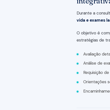
integrativ
Durante a consult
vida e exames la
O objetivo é co
estratégias de tr
Avaliação deta
Análise de exa
Requisição de
Orientações s
Encaminhamen