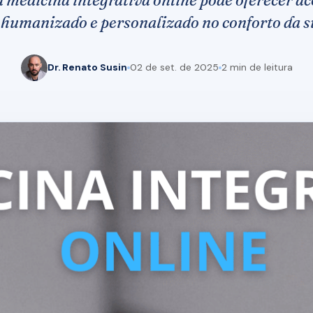
humanizado e personalizado no conforto da s
Dr. Renato Susin
02 de set. de 2025
2 min de leitura