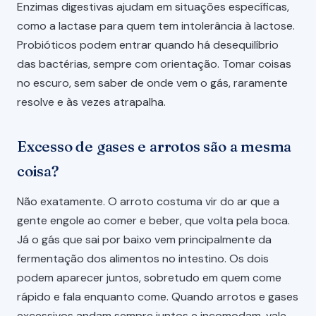
Enzimas digestivas ajudam em situações específicas,
como a lactase para quem tem intolerância à lactose.
Probióticos podem entrar quando há desequilíbrio
das bactérias, sempre com orientação. Tomar coisas
no escuro, sem saber de onde vem o gás, raramente
resolve e às vezes atrapalha.
Excesso de gases e arrotos são a mesma
coisa?
Não exatamente. O arroto costuma vir do ar que a
gente engole ao comer e beber, que volta pela boca.
Já o gás que sai por baixo vem principalmente da
fermentação dos alimentos no intestino. Os dois
podem aparecer juntos, sobretudo em quem come
rápido e fala enquanto come. Quando arrotos e gases
excessivos andam sempre juntos e incomodam, vale