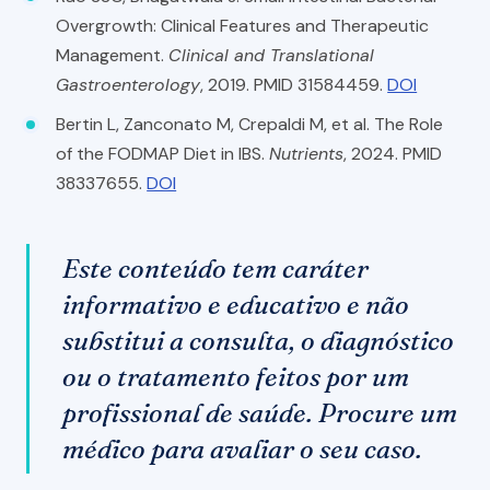
Overgrowth: Clinical Features and Therapeutic
Management.
Clinical and Translational
Gastroenterology
, 2019. PMID 31584459.
DOI
Bertin L, Zanconato M, Crepaldi M, et al. The Role
of the FODMAP Diet in IBS.
Nutrients
, 2024. PMID
38337655.
DOI
Este conteúdo tem caráter
informativo e educativo e não
substitui a consulta, o diagnóstico
ou o tratamento feitos por um
profissional de saúde. Procure um
médico para avaliar o seu caso.