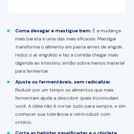
Coma devagar e mastigue bem.
É a mudança
mais barata e uma das mais eficazes. Mastigar
transforma o alimento em pasta antes de engolir,
reduz o ar engolido e faz a comida chegar mais
digerida ao intestino, então sobra menos material
para fermentar.
Ajuste os fermentáveis, sem radicalizar.
Reduzir por um tempo os alimentos que mais
fermentam ajuda a descobrir quais incomodam
você. A ideia não é cortar tudo para sempre, e sim
conhecer sua tolerância e reintroduzir com
critério.
Corte as bebidas gaseificadas e o chiclete.