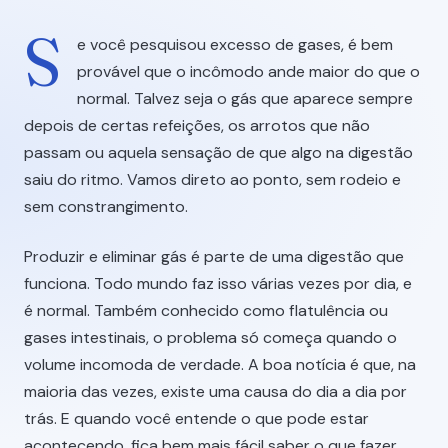
S
e você pesquisou excesso de gases, é bem
provável que o incômodo ande maior do que o
normal. Talvez seja o gás que aparece sempre
depois de certas refeições, os arrotos que não
passam ou aquela sensação de que algo na digestão
saiu do ritmo. Vamos direto ao ponto, sem rodeio e
sem constrangimento.
Produzir e eliminar gás é parte de uma digestão que
funciona. Todo mundo faz isso várias vezes por dia, e
é normal. Também conhecido como flatulência ou
gases intestinais, o problema só começa quando o
volume incomoda de verdade. A boa notícia é que, na
maioria das vezes, existe uma causa do dia a dia por
trás. E quando você entende o que pode estar
acontecendo, fica bem mais fácil saber o que fazer.