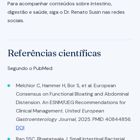
Para acompanhar conteúdos sobre intestino,
digestão e saúde, siga o Dr. Renato Susin nas redes
sociais.
Referências científicas
Segundo o PubMed:
Melchior C, Hammer H, Bor S, et al. European
Consensus on Functional Bloating and Abdominal
Distension. An ESNM/UEG Recommendations for
Clinical Management.
United European
Gastroenterology Journal
, 2025. PMID 40844856.
DOI
Rao SSC, Bhagatwala J. Small Intestinal Bacterial