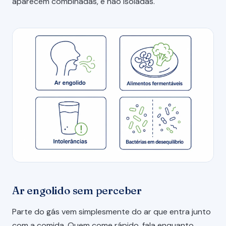
aparecem combinadas, e não isoladas.
Ar engolido sem perceber
Parte do gás vem simplesmente do ar que entra junto
com a comida. Quem come rápido, fala enquanto