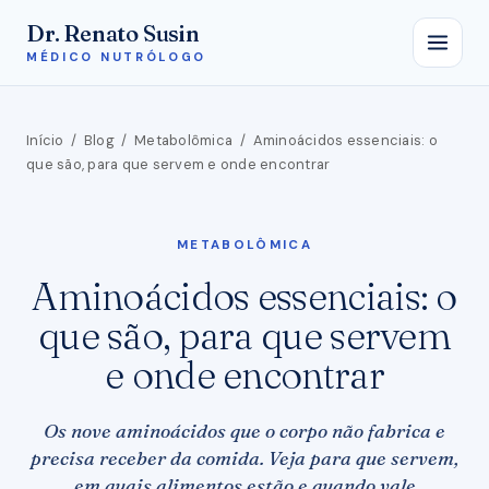
Dr. Renato Susin
MÉDICO NUTRÓLOGO
Início
/
Blog
/
Metabolômica
/
Aminoácidos essenciais: o
que são, para que servem e onde encontrar
METABOLÔMICA
Aminoácidos essenciais: o
que são, para que servem
e onde encontrar
Os nove aminoácidos que o corpo não fabrica e
precisa receber da comida. Veja para que servem,
em quais alimentos estão e quando vale