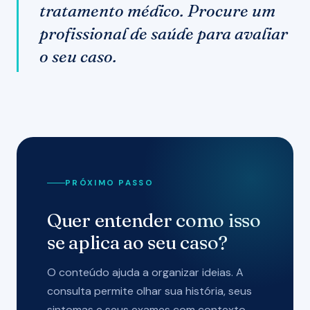
tratamento médico. Procure um
profissional de saúde para avaliar
o seu caso.
PRÓXIMO PASSO
Quer entender como isso
se aplica ao seu caso?
O conteúdo ajuda a organizar ideias. A
consulta permite olhar sua história, seus
sintomas e seus exames com contexto.