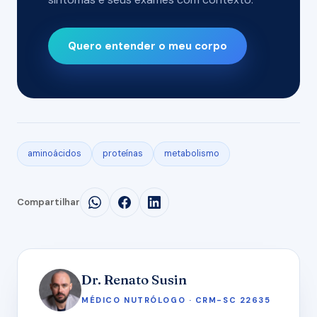
Quero entender o meu corpo
aminoácidos
proteínas
metabolismo
Compartilhar
Dr. Renato Susin
MÉDICO NUTRÓLOGO · CRM-SC 22635