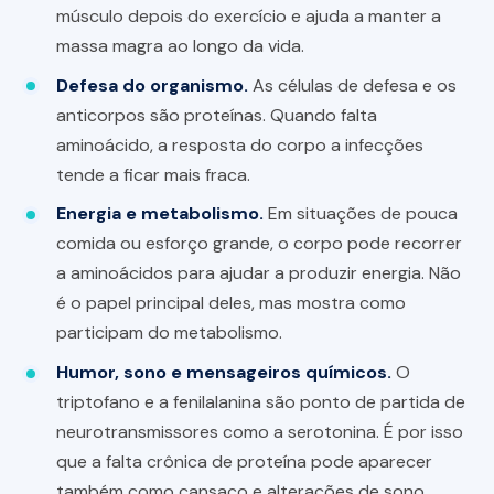
músculo depois do exercício e ajuda a manter a
massa magra ao longo da vida.
Defesa do organismo.
As células de defesa e os
anticorpos são proteínas. Quando falta
aminoácido, a resposta do corpo a infecções
tende a ficar mais fraca.
Energia e metabolismo.
Em situações de pouca
comida ou esforço grande, o corpo pode recorrer
a aminoácidos para ajudar a produzir energia. Não
é o papel principal deles, mas mostra como
participam do metabolismo.
Humor, sono e mensageiros químicos.
O
triptofano e a fenilalanina são ponto de partida de
neurotransmissores como a serotonina. É por isso
que a falta crônica de proteína pode aparecer
também como cansaço e alterações de sono.