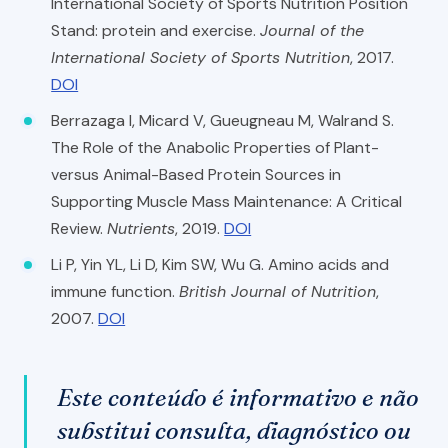
International Society of Sports Nutrition Position
Stand: protein and exercise.
Journal of the
International Society of Sports Nutrition
, 2017.
DOI
Berrazaga I, Micard V, Gueugneau M, Walrand S.
The Role of the Anabolic Properties of Plant-
versus Animal-Based Protein Sources in
Supporting Muscle Mass Maintenance: A Critical
Review.
Nutrients
, 2019.
DOI
Li P, Yin YL, Li D, Kim SW, Wu G. Amino acids and
immune function.
British Journal of Nutrition
,
2007.
DOI
Este conteúdo é informativo e não
substitui consulta, diagnóstico ou