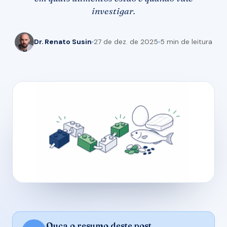
investigar.
Dr. Renato Susin
27 de dez. de 2025
5 min de leitura
Ouça o resumo deste post