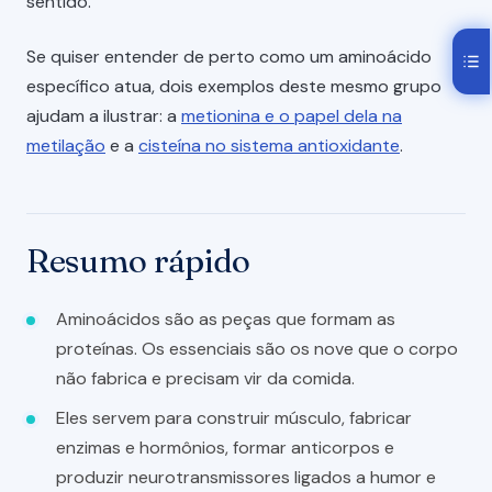
sentido.
Se quiser entender de perto como um aminoácido
específico atua, dois exemplos deste mesmo grupo
ajudam a ilustrar: a
metionina e o papel dela na
metilação
e a
cisteína no sistema antioxidante
.
Resumo rápido
Aminoácidos são as peças que formam as
proteínas. Os essenciais são os nove que o corpo
não fabrica e precisam vir da comida.
Eles servem para construir músculo, fabricar
enzimas e hormônios, formar anticorpos e
produzir neurotransmissores ligados a humor e